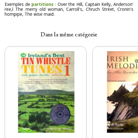
Exemples de
partitions
: Over the Hill, Captain Kelly, Anderson'
ree,l The merry old woman, Carroll's, Chruch Street, Cronin's
hornpipe, The wise maid.
Dans la même catégorie