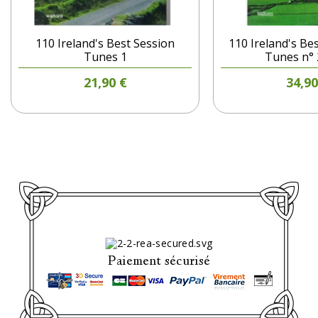
110 Ireland's Best Session
110 Ireland's Be
Tunes 1
Tunes n° 
Prix
P
21,90 €
34,90
Paiement sécurisé