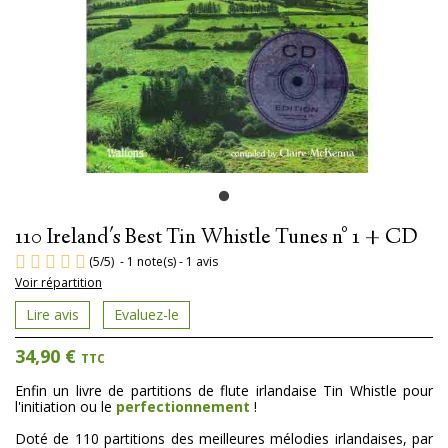
110 Ireland's Best Tin Whistle Tunes n° 1 + CD
(
5
/
5
)
-
1
note(s) -
1
avis
Voir répartition
Lire avis
Evaluez-le
34,90 €
TTC
Enfin un livre de partitions de flute irlandaise Tin Whistle pour
l'initiation ou le
perfectionnement
!
Doté de 110 partitions des meilleures mélodies irlandaises, par