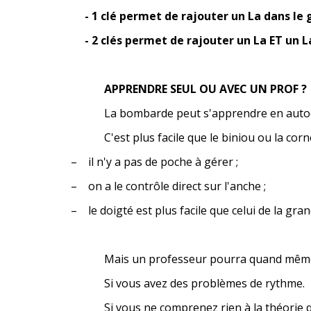
- 1 clé permet de rajouter un La dans le g
- 2 clés permet de rajouter un La ET un L
APPRENDRE SEUL OU AVEC UN PROF ?
La bombarde peut s'apprendre en autod
C'est plus facile que le biniou ou la corne
– il n'y a pas de poche à gérer ;
– on a le contrôle direct sur l'anche ;
– le doigté est plus facile que celui de la gr
Mais un professeur pourra quand même vo
Si vous avez des problèmes de rythme.
Si vous ne comprenez rien à la théorie qui