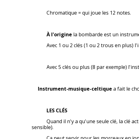
Chromatique = qui joue les 12 notes.
À l'origine
la bombarde est un instrumen
Avec 1 ou 2 clés (1 ou 2 trous en plus) l'i
Avec 5 clés ou plus (8 par exemple) l'inst
Instrument-musique-celtique
a fait le c
LES CLÉS
Quand il n'y a qu'une seule clé, la clé actio
sensible).
Ça peut servir pour les morceaux en ion