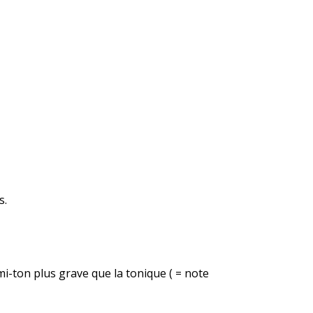
s.
i-ton plus grave que la tonique ( = note