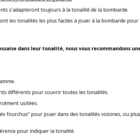
 s'adapteront toujours à la tonalité de la bombarde.
nt les tonalités les plus faciles à jouer à la bombarde pour
cossaise dans leur tonalité, nous vous recommandons un
gamme.
ifférents pour couvrir toutes les tonalités.
cément usitées.
fourchus" pour jouer dans des tonalités voisines, ou plus
nce pour indiquer la tonalité.