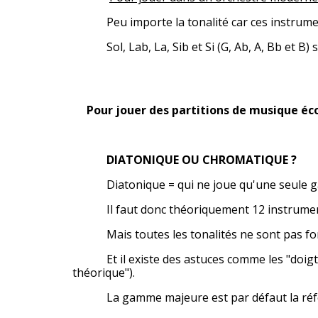
Peu importe la tonalité car ces instruments
Sol, Lab, La, Sib et Si (G, Ab, A, Bb et B) so
Pour jouer des partitions de musique é
DIATONIQUE OU CHROMATIQUE ?
Diatonique = qui ne joue qu'une seule 
Il faut donc théoriquement 12 instruments d
Mais toutes les tonalités ne sont pas for
Et il existe des astuces comme les "doigtés 
théorique").
La gamme majeure est par défaut la référe