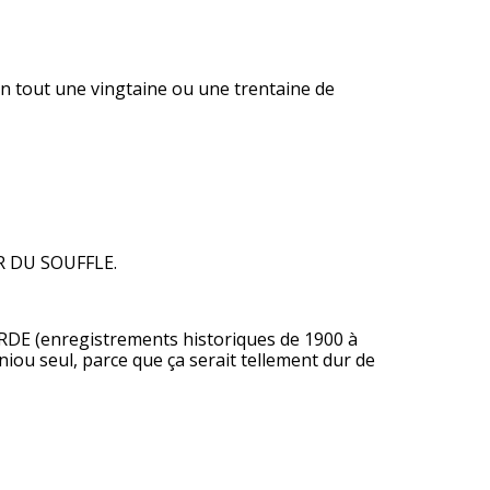
 tout une vingtaine ou une trentaine de
OIR DU SOUFFLE.
RDE
(enregistrements historiques de 1900 à
iniou seul,
parce que ça serait tellement dur de