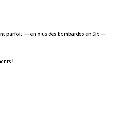
ent parfois — en plus des bombardes en Sib —
ents !