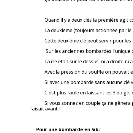
Quand il y a deux clés la première agit com
La deuxième (toujours actionnée par le petit
Cette deuxième clé peut servir pour les m
Sur les anciennes bombardes l'unique clé ra
La clé était sur le dessus, ni à droite ni à
Avec la pression du souffle on pouvait en fa
Si avec une bombarde sans aucune clé vous
C'est plus facile en laissant les 3 doigts d
Si vous sonnez en couple ça ne gênera 
faisait avant !
Pour une bombarde en Sib: