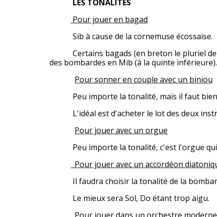
LES TONALITÉS
Pour jouer en bagad
Sib à cause de la cornemuse écossaise.
Certains bagads (en breton le pluriel de bag
des bombardes en Mib (à la quinte inférieure).
Pour sonner en couple avec un biniou
Peu importe la tonalité, mais il faut bien é
L'idéal est d'acheter le lot des deux instr
Pour jouer avec un orgue
Peu importe la tonalité, c'est l'orgue qui 
Pour jouer avec un accordéon diatoniq
Il faudra choisir la tonalité de la bombarde
Le mieux sera Sol, Do étant trop aigu.
Pour jouer dans un orchestre moderne 