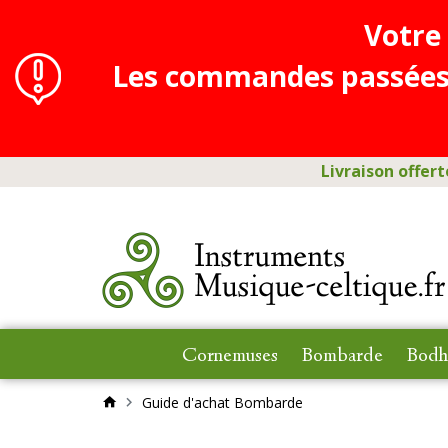
Votre
Les commandes passées en
Livraison offert
Cornemuses
Bombarde
Bodh
Guide d'achat Bombarde