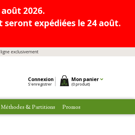
 août 2026.
 seront expédiées le 24 août.
 ligne exclusivement
Connexion
Mon panier
S'enregistrer
(0 produit)
Méthodes & Partitions
Promos