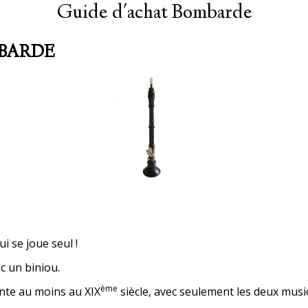
Guide d'achat Bombarde
MBARDE
se joue seul !
 un biniou.
ème
te au moins au XIX
siècle, avec seulement les deux musi