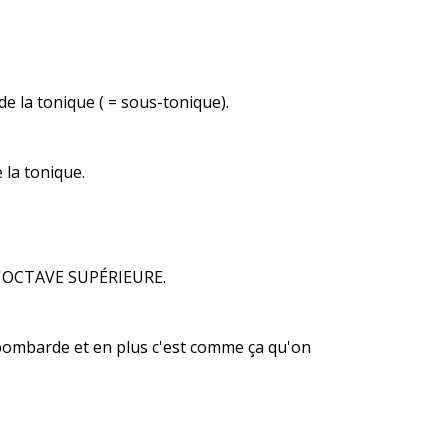
 la tonique ( = sous-tonique).
la tonique.
L'OCTAVE SUPÉRIEURE.
a bombarde
et en plus c'est comme ça qu'on