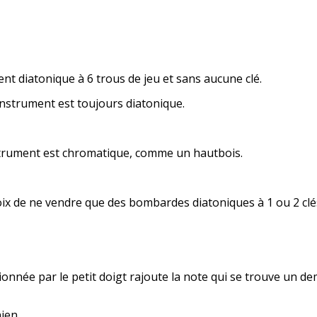
t diatonique à 6 trous de jeu et sans aucune clé.
nstrument est toujours diatonique.
rument est chromatique, comme un hautbois.
hoix de ne vendre que des bombardes diatoniques à 1 ou 2 clé
nnée par le petit doigt rajoute la note qui se trouve un dem
ien.