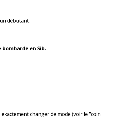
 un débutant.
e bombarde en Sib.
 exactement changer de mode (voir le "coin