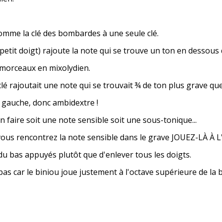
me la clé des bombardes à une seule clé.
 doigt) rajoute la note qui se trouve un ton en dessous de
orceaux en mixolydien.
joutait une note qui se trouvait ¾ de ton plus grave que 
 gauche, donc ambidextre !
ire soit une note sensible soit une sous-tonique...
 rencontrez la note sensible dans le grave JOUEZ-LÀ À 
u bas appuyés plutôt que d'enlever tous les doigts.
pas
car le biniou joue justement à l'octave supérieure de l