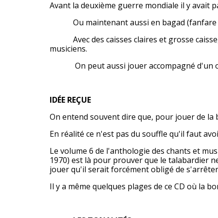
Avant la deuxième guerre mondiale il y avait p
Ou maintenant aussi en bagad (fanfare ins
Avec des caisses claires et grosse caisse, 
musiciens.
On peut aussi jouer accompagné d'un org
IDÉE REÇUE
On entend souvent dire que, pour jouer de la 
En réalité ce n'est pas du souffle qu'il faut av
Le volume 6 de l'anthologie des chants et mu
1970) est là pour prouver que le talabardier n
jouer qu'il serait forcément obligé de s'arrête
Il y a même quelques plages de ce CD où la bom